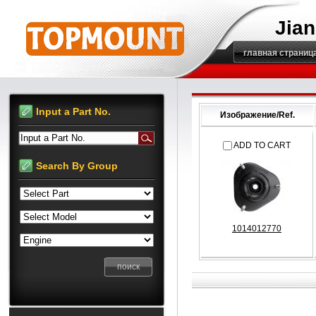
Jian
главная страниц
Input a Part No.
Изображение/Ref.
Input a Part No.
ADD TO CART
Search By Group
1014012770