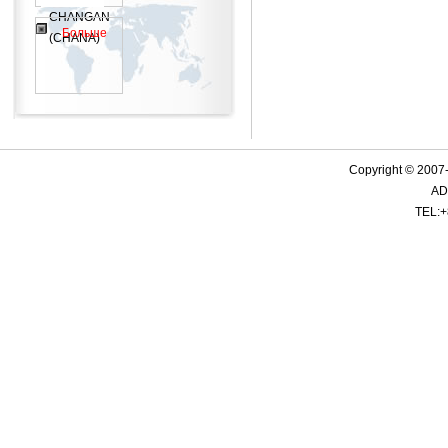
CHANGAN
Больше
(CHANA)
Copyright © 2007-
ADD
TEL:+